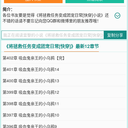
简介：
各位书友要是觉得《将拯救任务变成团宠日常[快穿]小说》还
不错的话请不要忘记向您QQ群和微博里的朋友推荐哦！
您要是觉得《
将拯救任务变成团宠日常[快穿]
》还不错的话请不要忘
记向您QQ群和微博微信里的朋友推荐哦！
复制分享
《将拯救任务变成团宠日常[快穿]》最新12章节
第402章 吸血鬼亲王的小乌鸦【完】
第401章 吸血鬼亲王的小乌鸦14
第400章 吸血鬼亲王的小乌鸦13
第399章 吸血鬼亲王的小乌鸦12
第398章 吸血鬼亲王的小乌鸦11
第397章 吸血鬼亲王的小乌鸦10
第396章 吸血鬼亲王的小乌鸦9