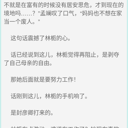
不就是在富有的时候没有居安思危，才到现在的
境地吗……？”孟斓叹了口气，“妈妈也不想在家
当一个废人。”
这句话震撼了林栀的心。
话已经说到这儿，林栀觉得再阻止，是剥夺
了自己母亲的自由。
那她后面就是要努力工作！
话刚到这儿，林栀的手机响了。
是封彦卿打来的。