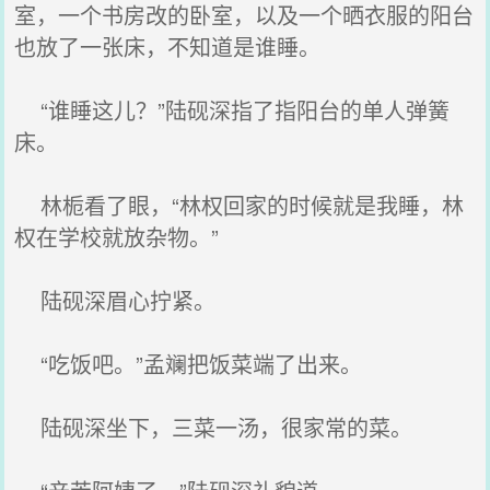
室，一个书房改的卧室，以及一个晒衣服的阳台
也放了一张床，不知道是谁睡。
“谁睡这儿？”陆砚深指了指阳台的单人弹簧
床。
林栀看了眼，“林权回家的时候就是我睡，林
权在学校就放杂物。”
陆砚深眉心拧紧。
“吃饭吧。”孟斓把饭菜端了出来。
陆砚深坐下，三菜一汤，很家常的菜。