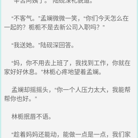
“辛苦阿姨了。”陆砚深礼貌道。
“不客气。”孟斓微微一笑，“你们今天怎么在
一起的？栀栀不是去新公司入职吗？”
“我送她。”陆砚深回答。
“妈，你不用去上班了，我找到工作，你就在
家好好休息。”林栀心疼地望着孟斓。
孟斓却摇摇头，“你一个人压力太大，我能帮
帮你也好。”
林栀抿唇不语。
“趁着妈妈还能动，能做一点是一点，我们家