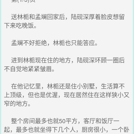
送林栀和孟斓回家后，陆砚深厚着脸皮想留
下来吃晚饭。
孟斓不好拒绝，林栀也只能答应。
进到林栀现在住的地方，陆砚深环顾一圈后
不自觉地紧紧皱眉。
在他记忆里，林栀还是住小别墅，生活算不
上顶级，但也是优渥，现在居然住在这样狭小又
窄的地方。
整个房间最多也就50平方，客厅和饭厅一
起，最多也就坐得下几个人，厨房很小，一个卧