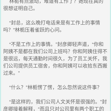
林栀有点激动，难道有工作了？她现在真的
很想证明自己。
“封总，这么晚打电话来是有工作上的事情
吗？”林栀压着雀跃的心问。
“不是工作上的事情。”封彦卿轻声道，“你和
阿姨不是都在我们公司上班吗？你和阿姨住得不
是很远，每天通勤时间很久，为了员工关怀，我
们公司提供员工宿舍，你和阿姨可以收拾东西搬
过来。”
“什么？”林栀愣了愣，怎么忽然说这件事？
“是这样的，我们公司人文关怀是很强的。”封
彦卿接着解释，“而且只对公司里有两个职工的