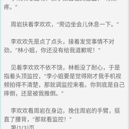
疼。”
周岩扶着李欢欢，“旁边坐会儿休息一下。”
李欢欢先是点了点头，接着发觉事情不对
劲，“林小姐，你还没有给我道歉呢！”
见着李欢欢不依不饶，林栀没了耐心，于是
指着头顶监控，“李小姐要是觉得刚才我手机视
频拍得不清楚，那就调监控来看。你到底是自己
摔倒，还是被我推倒。”
李欢欢看周岩在身边，挽住周岩的手臂，挺
直了腰背，“那就看监控！”
第(1/3)页