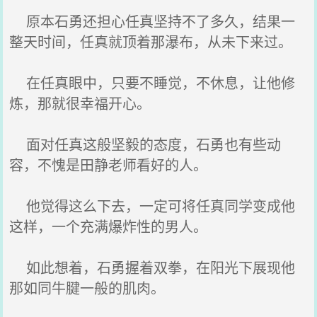
原本石勇还担心任真坚持不了多久，结果一
整天时间，任真就顶着那瀑布，从未下来过。
在任真眼中，只要不睡觉，不休息，让他修
炼，那就很幸福开心。
面对任真这般坚毅的态度，石勇也有些动
容，不愧是田静老师看好的人。
他觉得这么下去，一定可将任真同学变成他
这样，一个充满爆炸性的男人。
如此想着，石勇握着双拳，在阳光下展现他
那如同牛腱一般的肌肉。