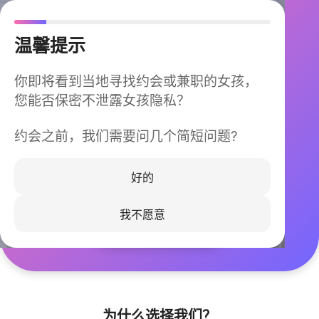
温馨提示
你即将看到当地寻找约会或兼职的女孩，
您能否保密不泄露女孩隐私？
约会之前，我们需要问几个简短问题?
今晚不再孤单
同城快速匹配，马上认识身边的TA
好的
我不愿意
立即下载
为什么选择我们？