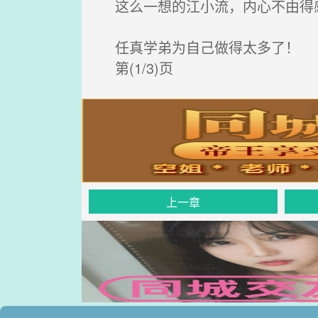
这么一想的江小流，内心不由得
任真学弟为自己做得太多了！
第(1/3)页
上一章