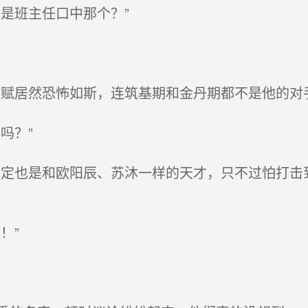
是班主任口中那个？”
赋居然恐怖如斯，连筑基期和金丹期都不是他的对手
吗？”
定也是和欧阳辰、苏沐一样的天才，只不过怕打击
！”