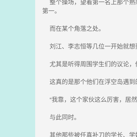
整个操场，望着第一名上那个熟悉
第一。
而在某个角落之处。
刘江、李志恒等几位一开始就想要
尤其是听得周围学生们的议论，
这真的是那个他们在浮空岛遇到
“我靠，这个家伙这么厉害，居然
与此同时。
其他那些被任真补刀的学长、学姐