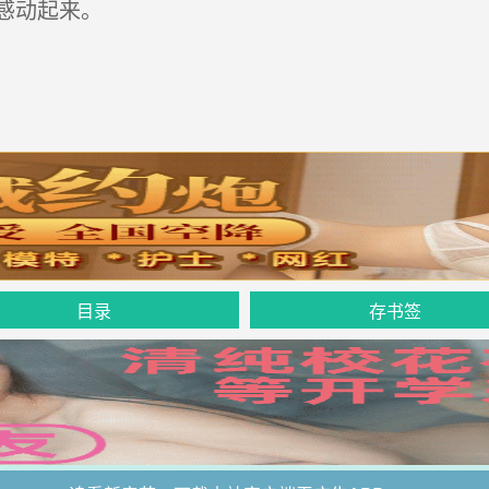
感动起来。
目录
存书签