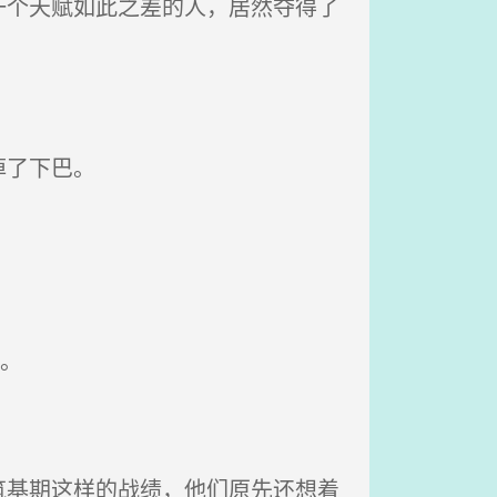
个天赋如此之差的人，居然夺得了
掉了下巴。
。
基期这样的战绩，他们原先还想着