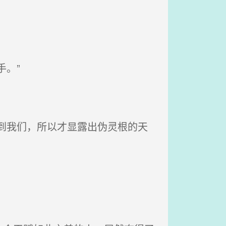
。”
到我们，所以才显露出伪灵根的天