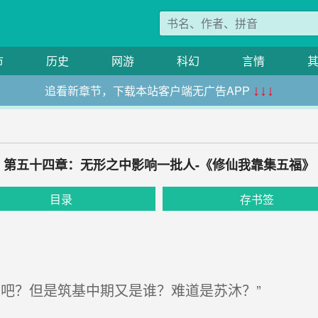
市
历史
网游
科幻
言情
追看新章节，下载本站客户端无广告APP
↓↓↓
第五十四章：无形之中影响一批人-《修仙我靠集五福》
目录
存书签
吧？但是筑基中期又是谁？难道是苏沐？”