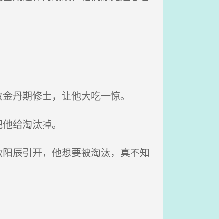
金丹期修士，让他大吃一惊。
把他给淘汰掉。
阳辰引开，他想要被淘汰，真不知
？