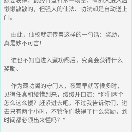
想要获得，最终竹篮打水一场空，有的人进入后
懒懒散散的，但强大的仙法、功法却是自动送上
门。
由此，仙校就流传着这样的一句话：奖励，
真是妙不可言！
谁也不知道进入藏功阁后，究竟会获得什么
奖励。
作为藏功阁的守门人，夜莺早就等候多时，
见得任真和绫惜到来，缓缓开口道：“你们两个
怎么这么慢？赶紧进去吧，不过我告诉你们，进
去只有两个小时，不管你们获得了什么奖励，到
时间都必须出来懂吗？”