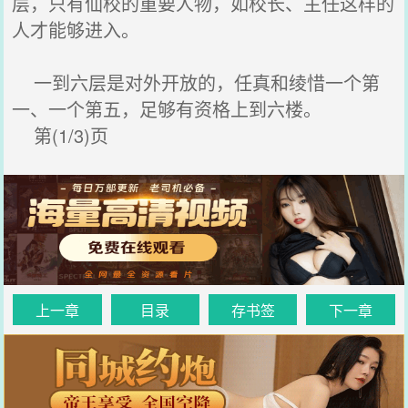
层，只有仙校的重要人物，如校长、主任这样的
人才能够进入。
一到六层是对外开放的，任真和绫惜一个第
一、一个第五，足够有资格上到六楼。
第(1/3)页
上一章
目录
存书签
下一章