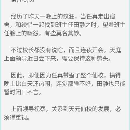
经历了昨天一晚上的疯狂，当任真走出宿
舍，和绫惜一起找到班主任田静之时，望着班主
任脸上的幽怨，有些莫名其妙。
不过校长都没有说啥，而且连夜开会，天庭
上面领导近日会下来，需要保持这种势头。
因此，即便因为任真带歪了整个仙校，搞得
晚上比白天还热闹，连觉都睡不好，田静也只能
暂时闭口不言。
上面领导视察，关系到天元仙校的发展，必
须得重视。