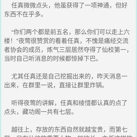
任真微微点头，他虽获得了一项神通，但好
东西不在乎多。
“你们两个都是前五名，那么你们可以走上六
楼！”夜莺很赞赏的看着任真，不愧是痛经交流
者协会的成员，炼气三层居然夺得了仙校第一，
当时自己听消息的时候都惊掉下巴。
尤其任真还是自己挖掘出来的，昨天消息一
出来，在群里一说，直接让群里炸锅。
听得夜莺的讲解，任真和绫惜都认真的点了
点头，藏功阁一共有七层。
越往上，存放的东西自然就越宝贵，而第七