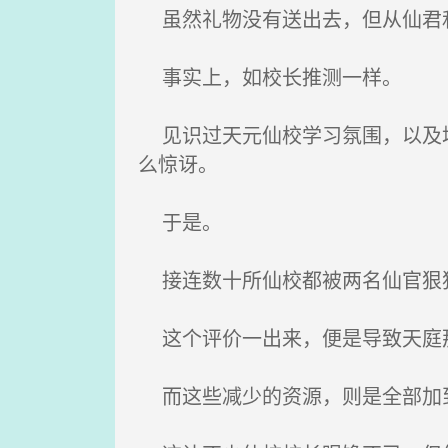
虽然礼物没有送出去，但从仙君和
事实上，如校长推测一样。
见识过天元仙校学习氛围，以及培
么惊讶。
于是。
接连数十所仙校都被两名仙官狠
这个评价一出来，便是导致天庭那
而这些减少的资源，则是全部加