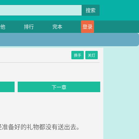
搜索
其他
排行
完本
登录
换手
关灯
下一章
准备好的礼物都没有送出去。