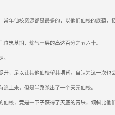
常年仙校资源都是最多的，以他们仙校的底蕴，招
几位筑基期，炼气十层的高达百分之五六十。
走。
升，足以让其他仙校望其项背，自认为这一次也会
有追上来，但是半路杀出了一个天元仙校。
仙校，竟是一下子获得了天庭的青睐，倾斜比他