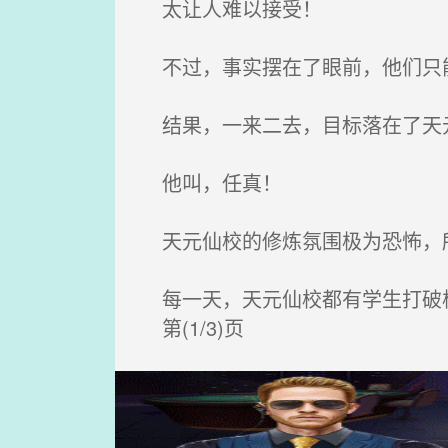
太让人难以接受！
不过，事实摆在了眼前，他们只
结果，一来二去，目标落在了天
他叫，任真！
天元仙校的修炼氛围极为恐怖，所
每一天，天元仙校都有学生打破
第(1/3)页