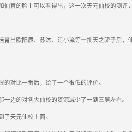
仙官的脸上可以看得出，这一次天元仙校的测评
育出欧阳辰、苏沐、江小流等一批天之骄子后，仙
狠的对比一番后，给了一个很低的评价。
一边的对各大仙校的资源减少了一到三层左右。
到了天元仙校上面。