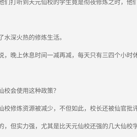
们打听到天元仙校的学生竟是彻夜修炼之时，他
了水深火热的修炼生活。
，晚上休息时间一减再减，每天只有三四个小时
仙校会使用这种政策？
校修炼资源被减少，不但如此，校长还被仙官批
，但实力强，尤其是比天元仙校还强的几大仙校