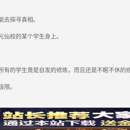
能去探寻真相。
元仙校的某个学生身上。
有的学生竟是自发的修炼，而且还是不眠不休的
极限。