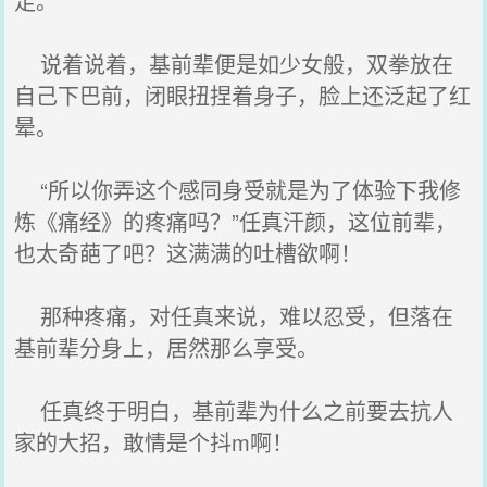
足。”
说着说着，基前辈便是如少女般，双拳放在
自己下巴前，闭眼扭捏着身子，脸上还泛起了红
晕。
“所以你弄这个感同身受就是为了体验下我修
炼《痛经》的疼痛吗？”任真汗颜，这位前辈，
也太奇葩了吧？这满满的吐槽欲啊！
那种疼痛，对任真来说，难以忍受，但落在
基前辈分身上，居然那么享受。
任真终于明白，基前辈为什么之前要去抗人
家的大招，敢情是个抖m啊！