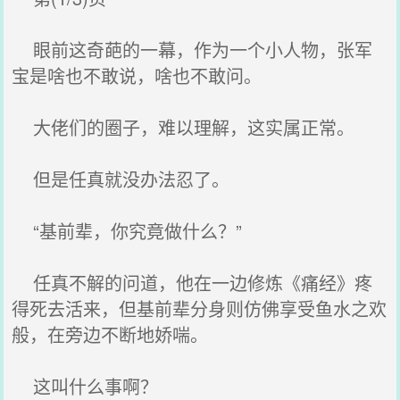
眼前这奇葩的一幕，作为一个小人物，张军
宝是啥也不敢说，啥也不敢问。
大佬们的圈子，难以理解，这实属正常。
但是任真就没办法忍了。
“基前辈，你究竟做什么？”
任真不解的问道，他在一边修炼《痛经》疼
得死去活来，但基前辈分身则仿佛享受鱼水之欢
般，在旁边不断地娇喘。
这叫什么事啊？