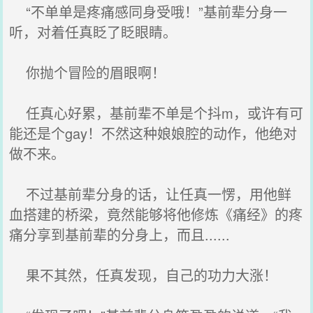
“不单单是疼痛感同身受哦！”基前辈分身一
听，对着任真眨了眨眼睛。
你抛个冒险的眉眼啊！
任真心好累，基前辈不单是个抖m，或许有可
能还是个gay！不然这种娘娘腔的动作，他绝对
做不来。
不过基前辈分身的话，让任真一愣，用他鲜
血搭建的桥梁，竟然能够将他修炼《痛经》的疼
痛分享到基前辈的分身上，而且......
果不其然，任真发现，自己的功力大涨！