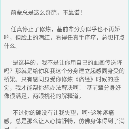
前辈总是这么奇葩，不靠谱！
任真停止了修炼，基前辈分身似乎也不再娇
喘，但脸上的潮红，看得任真手痒痒，总想打点
什么。
“是这样的，我不是让你用自己的血画传送阵
吗？那就是给你和我这个分身建立起感同身受的
桥梁。只有感同身受你修炼《痛经》时候的感
觉，我才能帮你想办法解决啊！”基前辈分身好
像很满足，两眼桃花的解释道。
“不过你的确没有让我失望，啊~这种疼痛
感，总是那么让人心情舒畅，仿佛身体得到了满