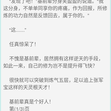
“发现了吧！”基前辈分身笑盈盈的说道。“我
这分身，不单单同享你的疼痛，作为回报，所修
炼的功力自然是反馈回去，属于你的。”
“这......”
任真惊呆了！
不愧是基前辈，居然拥有这样逆天的手段，
如此一来，自己的修为岂不是提升得飞快？
很快就可以突破到炼气五层，足以追上张军
宝这样的天灵根天才！
基前辈真是个好人！
第(1/3)页