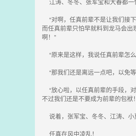
江涛、冬冬、张军宝和大春都一
“对啊，任真前辈不是让我们接下
而任真前辈只怕早就料到龙马会出
啊！”
“原来是这样，我说任真前辈怎么
“那我们还是离远一点吧，以免等
“放心啦，以任真前辈的手段，对
不过我们还是不要成为前辈的包袱！
说着，张军宝、冬冬、江涛、小
任真在风中凌乱！