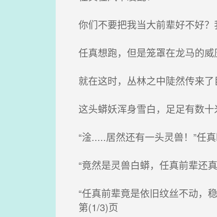
你们不要把我当大前辈好不好？
任真想跑，但是笼罩在龙马的威
就在这时，丛林之中陡然传来了
这头蟒妖浑身雪白，足足有数十
“淦.....居然还有一头灵兽！”任
“竟然是灵兽白蟒，任真前辈还真
“任真前辈竟是依旧纹丝不动，稳
第(1/3)页