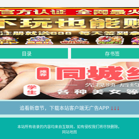
目录
存书签
追看新章节，下载本站客户端无广告APP
↓↓↓
本站所有收录的内容均来自互联网，如有侵权我们将尽快删除。
网站地图