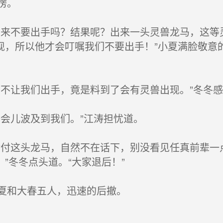
愣。
来不要出手吗？结果呢？出来一头灵兽龙马，这等
现，所以他才会叮嘱我们不要出手！”小夏满脸敬意
不让我们出手，竟是料到了会有灵兽出现。”冬冬感
会儿波及到我们。”江涛担忧道。
付这头龙马，自然不在话下，别没看见任真前辈一
”冬冬点头道。“大家退后！”
夏和大春五人，迅速的后撤。