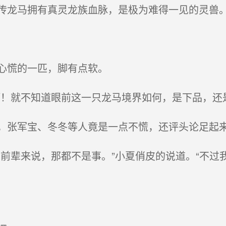
龙马拥有真灵龙族血脉，是极为难得一见的灵兽
心慌的一匹，脚有点软。
！就不知道眼前这一只龙马境界如何，是下品，还是
张军宝、冬冬等人竟是一点不慌，还评头论足起
前辈来说，那都不是事。”小夏俏皮的说道。“不过