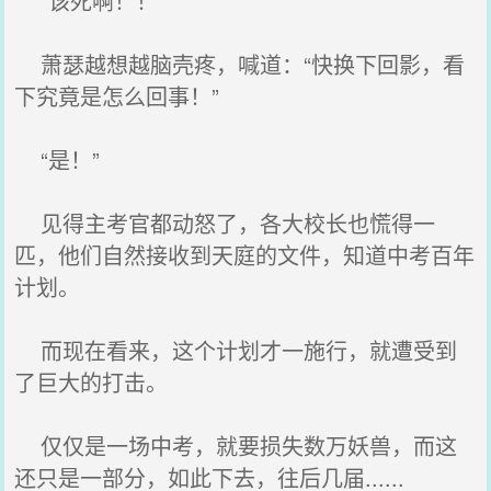
“该死啊！！”
萧瑟越想越脑壳疼，喊道：“快换下回影，看
下究竟是怎么回事！”
“是！”
见得主考官都动怒了，各大校长也慌得一
匹，他们自然接收到天庭的文件，知道中考百年
计划。
而现在看来，这个计划才一施行，就遭受到
了巨大的打击。
仅仅是一场中考，就要损失数万妖兽，而这
还只是一部分，如此下去，往后几届......