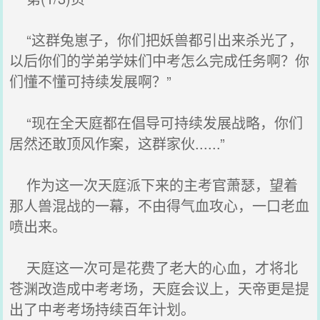
“这群兔崽子，你们把妖兽都引出来杀光了，
以后你们的学弟学妹们中考怎么完成任务啊？你
们懂不懂可持续发展啊？”
“现在全天庭都在倡导可持续发展战略，你们
居然还敢顶风作案，这群家伙......”
作为这一次天庭派下来的主考官萧瑟，望着
那人兽混战的一幕，不由得气血攻心，一口老血
喷出来。
天庭这一次可是花费了老大的心血，才将北
苍渊改造成中考考场，天庭会议上，天帝更是提
出了中考考场持续百年计划。