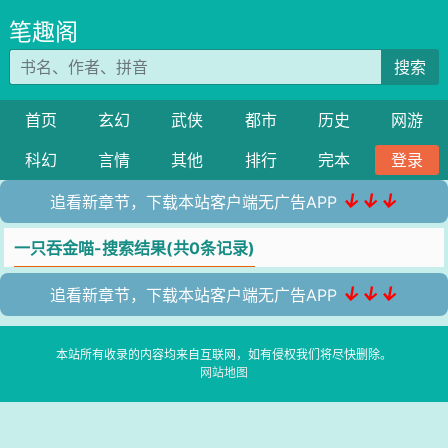
笔趣阁
搜索
首页
玄幻
武侠
都市
历史
网游
科幻
言情
其他
排行
完本
登录
↓↓↓
追看新章节，下载本站客户端无广告APP
一只吞金喵-搜索结果(共0条记录)
↓↓↓
追看新章节，下载本站客户端无广告APP
本站所有收录的内容均来自互联网，如有侵权我们将尽快删除。
网站地图