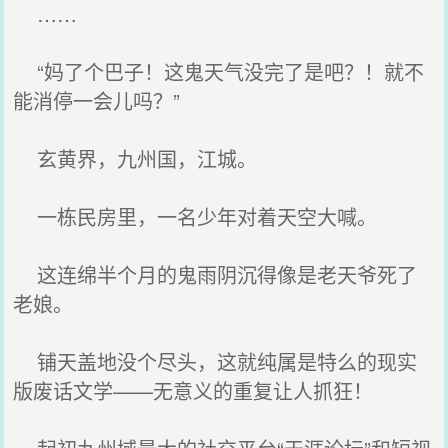
……
“妈了个巴子！这鬼天气没完了是吧？！就不
能消停一会儿吗？”
玄黄界，九州国，江城。
一栋民房里，一名少年对着天空大喊。
这连绵半个月的鬼雨阴沉得像是老天爷死了
老娘。
铺天盖地没个尽头，这就纯属是特么的现实
版废话文学——无意义的重复让人抓狂！