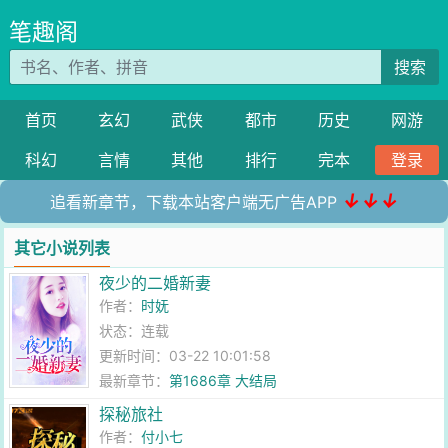
笔趣阁
搜索
首页
玄幻
武侠
都市
历史
网游
科幻
言情
其他
排行
完本
登录
↓↓↓
追看新章节，下载本站客户端无广告APP
其它小说列表
夜少的二婚新妻
作者：
时妩
状态：连载
更新时间：03-22 10:01:58
最新章节：
第1686章 大结局
探秘旅社
作者：
付小七