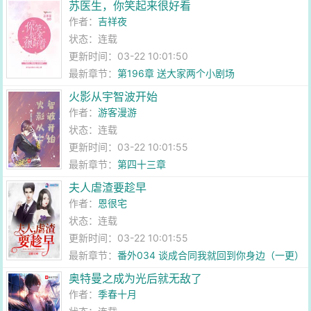
苏医生，你笑起来很好看
作者：
吉祥夜
状态：连载
更新时间：03-22 10:01:50
最新章节：
第196章 送大家两个小剧场
火影从宇智波开始
作者：
游客漫游
状态：连载
更新时间：03-22 10:01:55
最新章节：
第四十三章
夫人虐渣要趁早
作者：
恩很宅
状态：连载
更新时间：03-22 10:01:55
最新章节：
番外034 谈成合同我就回到你身边（一更）
奥特曼之成为光后就无敌了
作者：
季春十月