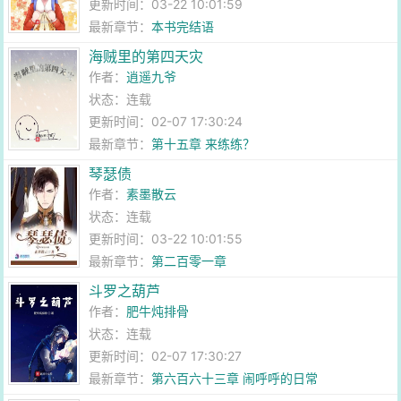
更新时间：03-22 10:01:59
最新章节：
本书完结语
海贼里的第四天灾
作者：
逍遥九爷
状态：连载
更新时间：02-07 17:30:24
最新章节：
第十五章 来练练？
琴瑟债
作者：
素墨散云
状态：连载
更新时间：03-22 10:01:55
最新章节：
第二百零一章
斗罗之葫芦
作者：
肥牛炖排骨
状态：连载
更新时间：02-07 17:30:27
最新章节：
第六百六十三章 闹呼呼的日常