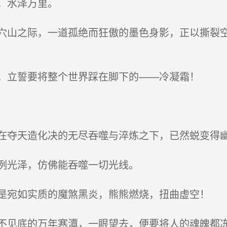
，水泽万里。
山之际，一道孤绝而狂傲的墨色身影，正以撕裂空
，立誓要将整个世界踩在脚下的——冷凝霜！
夺天造化决的无尽吞噬与淬炼之下，已然蜕变得
冽光泽，仿佛能吞噬一切光线。
宛如实质的魔煞黑炎，熊熊燃烧，扭曲虚空！
见底的万年寒潭，一眼望去，便要将人的魂魄都