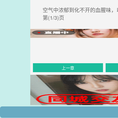
空气中浓郁到化不开的血腥味，以
第(1/3)页
上一章