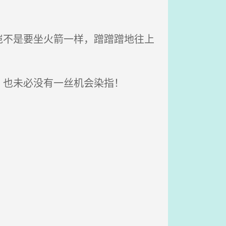
不是要坐火箭一样，蹭蹭蹭地往上
也未必没有一丝机会染指！