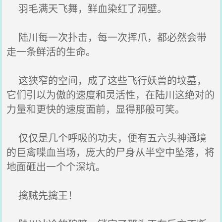
羽毛满天飞舞，鲜血染红了洞壁。
陆川每一次扑击，每一次挥爪，都必然会带
走一条鲜活的生命。
这狭窄的空间，成了这些飞行妖兽的坟墓，
它们引以为傲的速度和灵活性，在陆川这绝对的
力量和更快的速度面前，显得那般可笑。
仅仅是几个呼吸的功夫，便有五六头神通境
的巨禽喋血当场，庞大的尸身从半空中坠落，将
地面砸出一个个深坑。
擒贼先擒王！