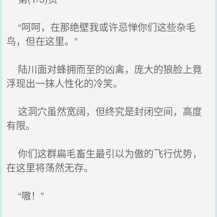
“呵呵，在那绝壁我或许忌惮你们这些杂毛
鸟，但在这里。”
陆川面对蜂拥而至的凶禽，庞大的狼脸上竟
浮现出一抹人性化的冷笑。
这洞穴虽然宽阔，但终究是封闭空间，高度
有限。
你们这群扁毛畜生最引以为傲的飞行优势，
在这里将荡然无存。
“嗷！”