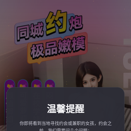
温馨提醒
你即将看到当地寻找约会或兼职的女孩，约会之
前，我们需要问几个问题：