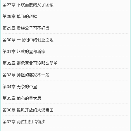
第27章 不欢而散的父子团聚
第28章 单飞的赵默
第29章 贵族公子可不好当
第30章 一眼相中的创业之地
第31章 赵默的皇都新家
第32章 继承家业可没那么简单
第33章 师姐的婆家不一般
第34章 无奈的帝皇
第35章 偏心的皇太后
第36章 民风开放的大汉帝国
第37章 两位姐姐请留步