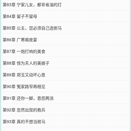
第83章 宁家儿女，都非省油的灯
第84章 留子不留母
第85章 公主，您必须自己选驸马
第86章 广寒阁夜宴
第87章 一炮打响的美食
第88章 惊为天人的美娘子
第89章 郑玉又动坏心思
第90章 冤家路窄再相见
第91章 还你一脚，恩怨两消
第92章 忽然出现的救兵
第93章 真的不想当驸马