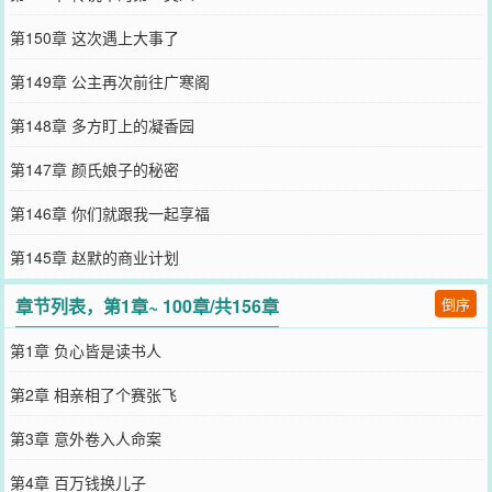
第150章 这次遇上大事了
第149章 公主再次前往广寒阁
第148章 多方盯上的凝香园
第147章 颜氏娘子的秘密
第146章 你们就跟我一起享福
第145章 赵默的商业计划
章节列表，第1章~ 100章/共156章
倒序
第1章 负心皆是读书人
第2章 相亲相了个赛张飞
第3章 意外卷入人命案
第4章 百万钱换儿子