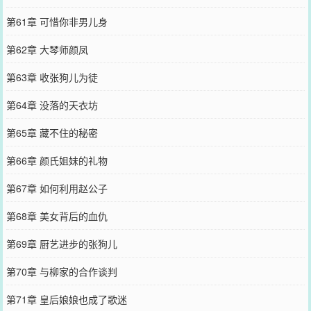
第61章 可惜你非男儿身
第62章 大琴师颜凤
第63章 收张狗儿为徒
第64章 没落的天衣坊
第65章 藏不住的秘密
第66章 颜氏姐妹的礼物
第67章 如何利用赵公子
第68章 美女背后的血仇
第69章 厨艺进步的张狗儿
第70章 与柳家的合作谈判
第71章 皇后娘娘也成了歌迷