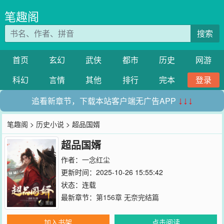
笔趣阁
搜索
首页
玄幻
武侠
都市
历史
网游
科幻
言情
其他
排行
完本
登录
追看新章节，下载本站客户端无广告APP
↓↓↓
笔趣阁
>
历史小说
> 超品国婿
超品国婿
作者：
一念红尘
更新时间：2025-10-26 15:55:42
状态：连载
最新章节：
第156章 无奈完结篇
加入书架
点击阅读