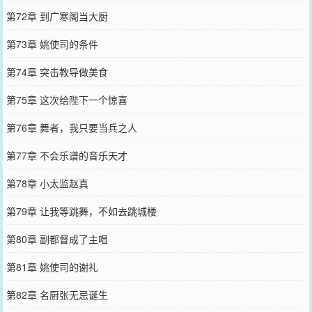
第72章 到广寒阁当大厨
第73章 姚使司的条件
第74章 突击教导做美食
第75章 这次给陛下一个惊喜
第76章 舞者，我只要当兵之人
第77章 不会乐谱的音乐天才
第78章 小太监赵真
第79章 让我等跳舞，不如去跳城楼
第80章 副都督成了主唱
第81章 姚使司的谢礼
第82章 名厨张无忌诞生