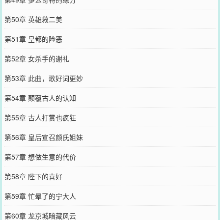
第50章 英雄救二美
第51章 皇都的险恶
第52章 女杀手的谢礼
第53章 此曲，歌好词更妙
第54章 颠覆古人的认知
第55章 古人打赏也疯狂
第56章 皇后宣召颜氏姐妹
第57章 想做生意的代价
第58章 陛下的喜好
第59章 忙晕了的宁大人
第60章 龙京城暗藏风云