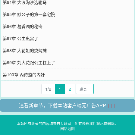
第94章 大浪淘沙选驸马
第95章 默公子的第一套宅院
第96章 凝香园的秘密
第97章 公主出宫了
第98章 大花姐的烧烤摊
第99章 刘大花跟公主杠上了
第100章 內侍监的内奸
1/2
1
2
追看新章节，下载本站客户端无广告APP
↓↓↓
本站所有收录的内容均来自互联网，如有侵权我们将尽快删除。
网站地图